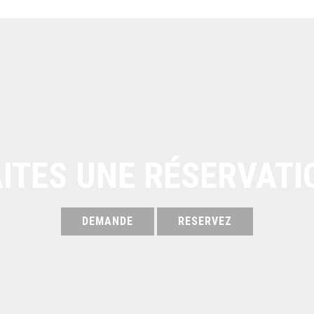
AITES UNE RÉSERVATI
DEMANDE
RESERVEZ