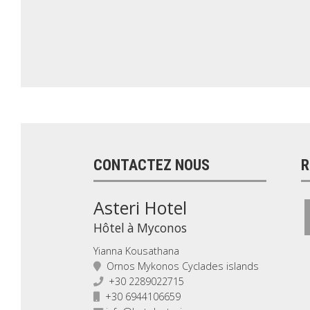
CONTACTEZ NOUS
R
Asteri Hotel
Hôtel à Myconos
Yianna Kousathana
Ornos Mykonos Cyclades islands
+30 2289022715
+30 6944106659