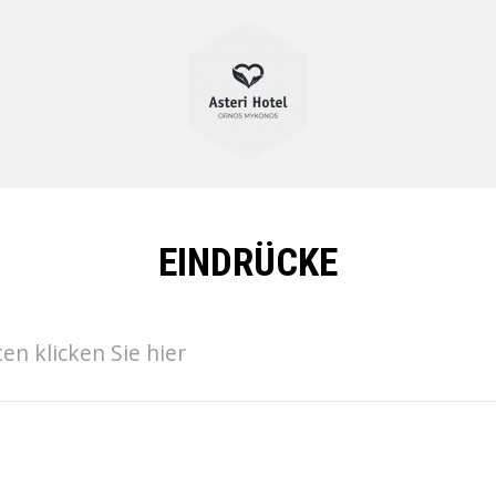
EINDRÜCKE
n klicken Sie hier