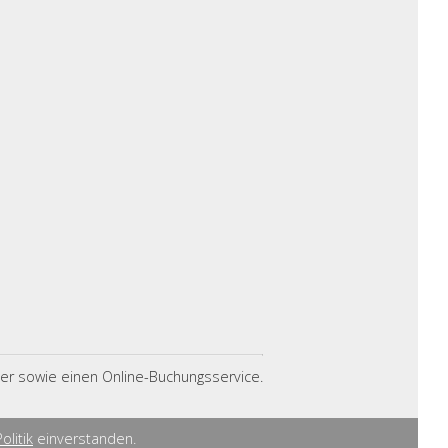
mmer sowie einen Online-Buchungsservice.
olitik
einverstanden.