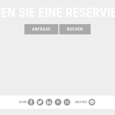
EN SIE EINE RESERVI
ANFRAGE
BUCHEN
SHARE
DRUCKEN