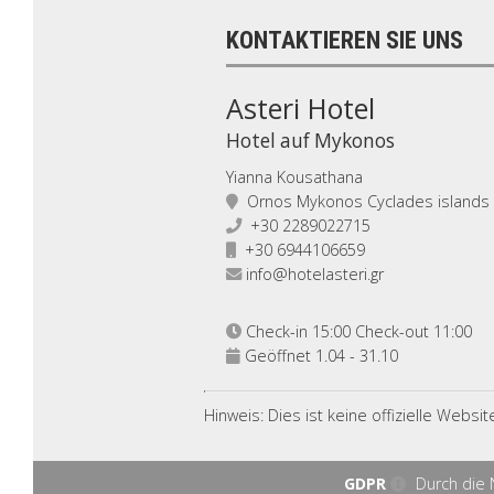
KONTAKTIEREN SIE UNS
Asteri Hotel
Hotel auf Mykonos
Yianna Kousathana
Ornos Mykonos Cyclades islands
+30 2289022715
+30 6944106659
info@hotelasteri.gr
Check-in 15:00 Check-out 11:00
Geöffnet 1.04 - 31.10
Hinweis: Dies ist keine offizielle Webs
GDPR
Durch die 