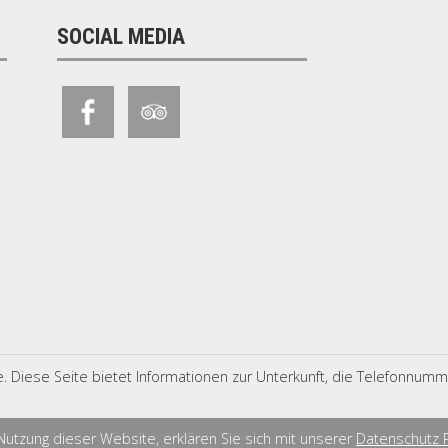
SOCIAL MEDIA
ite. Diese Seite bietet Informationen zur Unterkunft, die Telefonnu
Nutzung dieser Website, erklären Sie sich mit unserer
Datenschutz P