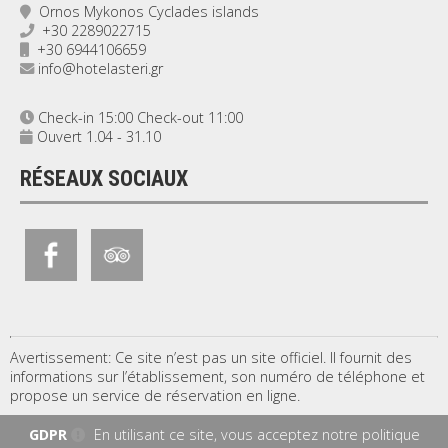
Ornos Mykonos Cyclades islands
+30 2289022715
+30 6944106659
info@hotelasteri.gr
Check-in 15:00 Check-out 11:00
Ouvert 1.04 - 31.10
RÉSEAUX SOCIAUX
Avertissement: Ce site n’est pas un site officiel. Il fournit des
informations sur l’établissement, son numéro de téléphone et
propose un service de réservation en ligne.
GDPR
En utilisant ce site, vous acceptez notre politique